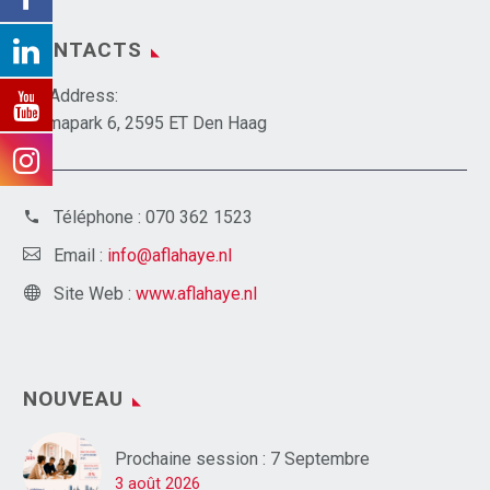
CONTACTS
Address:
Emmapark 6, 2595 ET Den Haag
Téléphone :
070 362 1523
Email :
info@aflahaye.nl
Site Web :
www.aflahaye.nl
NOUVEAU
Prochaine session : 7 Septembre
3 août 2026