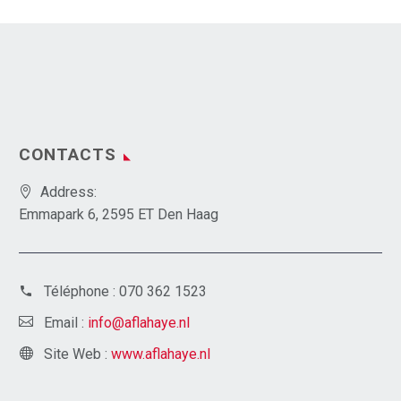
CONTACTS
Address:
Emmapark 6, 2595 ET Den Haag
Téléphone :
070 362 1523
Email :
info@aflahaye.nl
Site Web :
www.aflahaye.nl