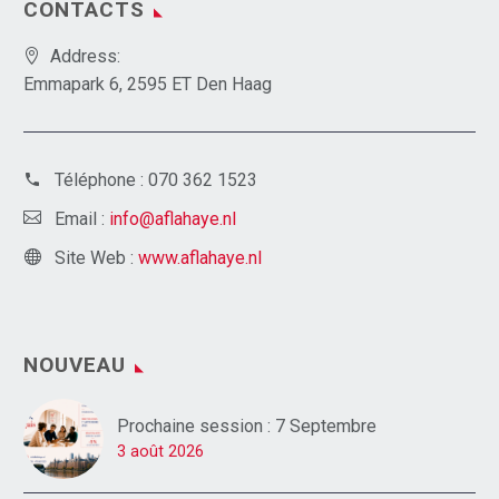
CONTACTS
Address:
Emmapark 6, 2595 ET Den Haag
Téléphone :
070 362 1523
Email :
info@aflahaye.nl
Site Web :
www.aflahaye.nl
NOUVEAU
Prochaine session : 7 Septembre
3 août 2026