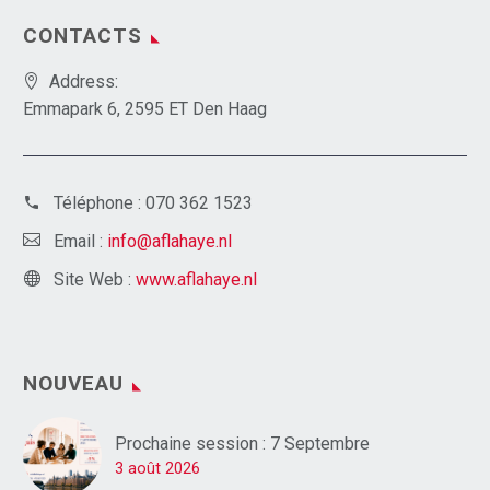
CONTACTS
Address:
Emmapark 6, 2595 ET Den Haag
Téléphone :
070 362 1523
Email :
info@aflahaye.nl
Site Web :
www.aflahaye.nl
NOUVEAU
Prochaine session : 7 Septembre
3 août 2026