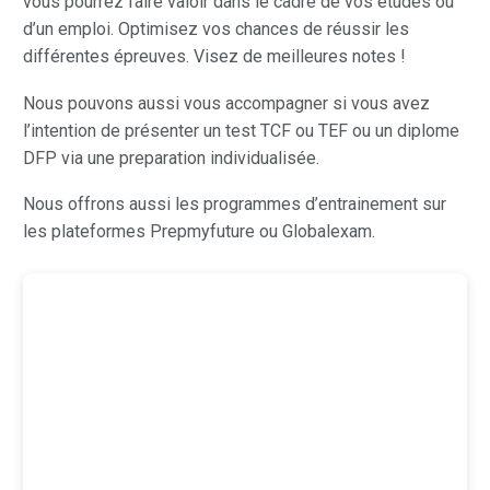
vous pourrez faire valoir dans le cadre de vos études ou
d’un emploi. Optimisez vos chances de réussir les
différentes épreuves. Visez de meilleures notes !
Nous pouvons aussi vous accompagner si vous avez
l’intention de présenter un test TCF ou TEF ou un diplome
DFP via une preparation individualisée.
Nous offrons aussi les programmes d’entrainement sur
les plateformes Prepmyfuture ou Globalexam.