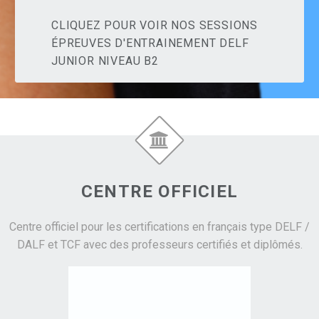
CLIQUEZ POUR VOIR NOS SESSIONS
ÉPREUVES D'ENTRAINEMENT DELF
JUNIOR NIVEAU B2


CENTRE OFFICIEL
Centre officiel pour les certifications en français type DELF /
DALF et TCF avec des professeurs certifiés et diplômés.