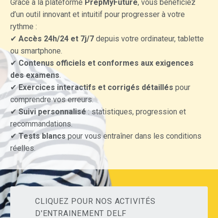
Grâce à la plateforme
PrepMyFuture
, vous bénéficiez
d’un outil innovant et intuitif pour progresser à votre
rythme :
✔
Accès 24h/24 et 7j/7
depuis votre ordinateur, tablette
ou smartphone.
✔
Contenus officiels et conformes aux exigences
des examens
.
✔
Exercices interactifs et corrigés détaillés
pour
comprendre vos erreurs.
✔
Suivi personnalisé
: statistiques, progression et
recommandations.
✔
Tests blancs
pour vous entraîner dans les conditions
réelles.
CLIQUEZ POUR NOS ACTIVITÉS
D'ENTRAINEMENT DELF