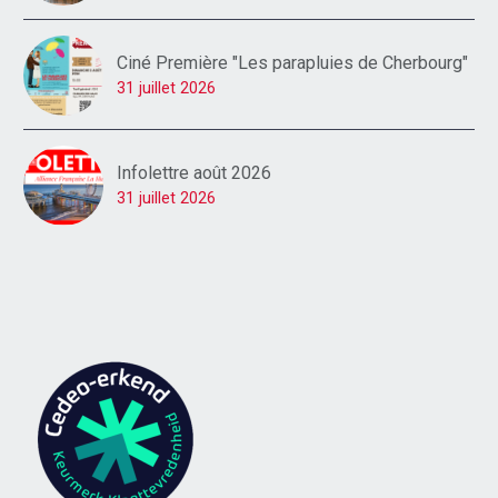
Ciné Première "Les parapluies de Cherbourg"
31 juillet 2026
Infolettre août 2026
31 juillet 2026