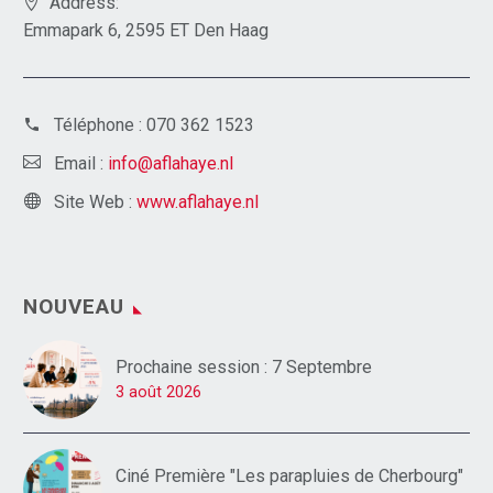
Address:
Emmapark 6, 2595 ET Den Haag
Téléphone :
070 362 1523
Email :
info@aflahaye.nl
Site Web :
www.aflahaye.nl
NOUVEAU
Prochaine session : 7 Septembre
3 août 2026
Ciné Première "Les parapluies de Cherbourg"