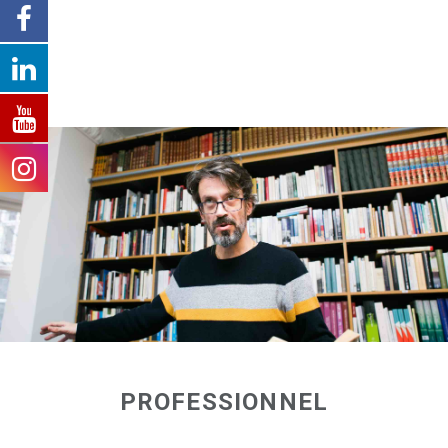
>>> Il existe une réduction pour les 16-25 ans. Con
PROFESSIONNEL