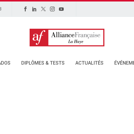
3
ADOS
DIPLÔMES & TESTS
ACTUALITÉS
ÉVÉNEM