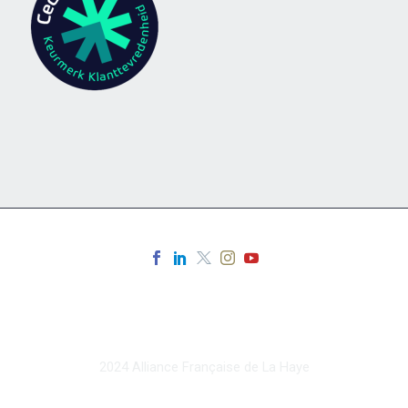
2024 Alliance Française de La Haye