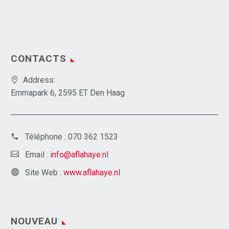
CONTACTS
Address:
Emmapark 6, 2595 ET Den Haag
Téléphone :
070 362 1523
Email :
info@aflahaye.nl
Site Web :
www.aflahaye.nl
NOUVEAU