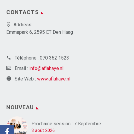
CONTACTS
Address:
Emmapark 6, 2595 ET Den Haag
Téléphone :
070 362 1523
Email :
info@aflahaye.nl
Site Web :
www.aflahaye.nl
NOUVEAU
Prochaine session : 7 Septembre
3 août 2026