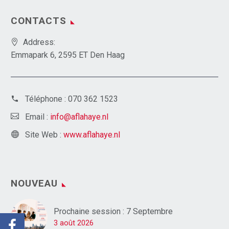
CONTACTS
Address:
Emmapark 6, 2595 ET Den Haag
Téléphone :
070 362 1523
Email :
info@aflahaye.nl
Site Web :
www.aflahaye.nl
NOUVEAU
Prochaine session : 7 Septembre
3 août 2026