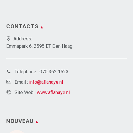
CONTACTS
Address:
Emmapark 6, 2595 ET Den Haag
Téléphone :
070 362 1523
Email :
info@aflahaye.nl
Site Web :
www.aflahaye.nl
NOUVEAU