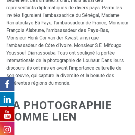
seulement des amateurs d’art, mais aussi des
représentants diplomatiques de divers pays. Parmi les
invités figuraient l’ambassadrice du Sénégal, Madame
Ramatoulaye Bâ Faye, l’ambassadeur de France, Monsieur
François Alabrune, l’ambassadeur des Pays-Bas,
Monsieur Henk Cor van der Kwast, ainsi que
l’ambassadeur de Côte d’Ivoire, Monsieur S.E. Mifougo
Youssouf Diarrassouba. Tous ont souligné la portée
internationale de la photographie de Louhaur. Dans leurs
discours, ils ont mis en avant l’importance culturelle de
son œuvre, qui capture la diversité et la beauté des
différentes régions du monde.
LA PHOTOGRAPHIE
COMME LIEN