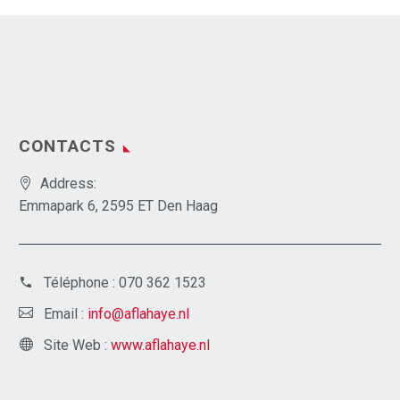
CONTACTS
Address:
Emmapark 6, 2595 ET Den Haag
Téléphone :
070 362 1523
Email :
info@aflahaye.nl
Site Web :
www.aflahaye.nl