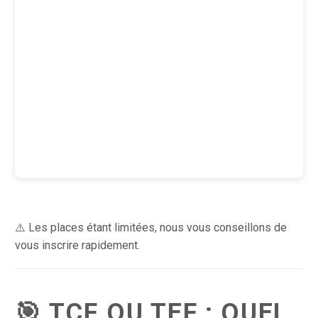
⚠️ Les places étant limitées, nous vous conseillons de
vous inscrire rapidement.
🎯 TCF OU TEF : QUEL