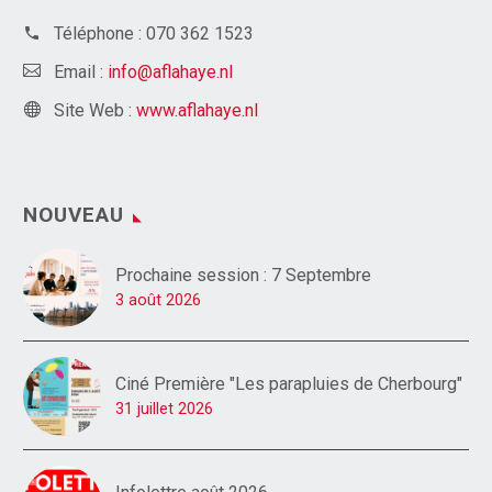
Téléphone :
070 362 1523
Email :
info@aflahaye.nl
Site Web :
www.aflahaye.nl
NOUVEAU
Prochaine session : 7 Septembre
3 août 2026
Ciné Première "Les parapluies de Cherbourg"
31 juillet 2026