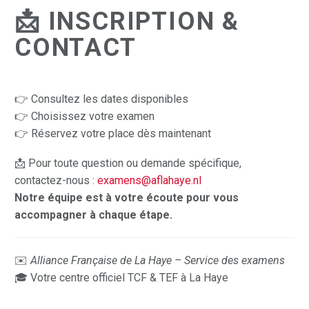
📩 INSCRIPTION &
CONTACT
👉 Consultez les dates disponibles
👉 Choisissez votre examen
👉 Réservez votre place dès maintenant
📩 Pour toute question ou demande spécifique,
contactez-nous :
examens@aflahaye.nl
Notre équipe est à votre écoute pour vous
accompagner à chaque étape.
✉️
Alliance Française de La Haye – Service des examens
🎓 Votre centre officiel TCF & TEF à La Haye