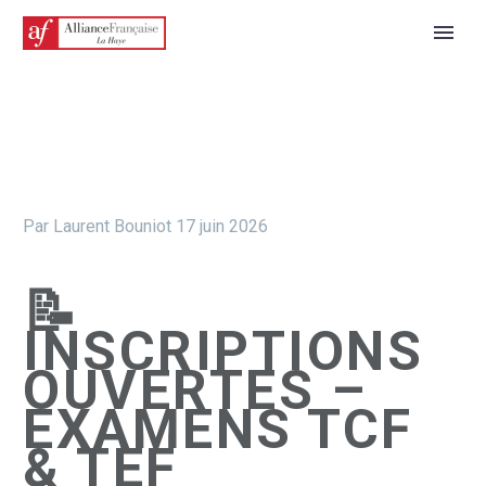
Par Laurent Bouniot
17 juin 2026
📝
INSCRIPTIONS
OUVERTES –
EXAMENS TCF
& TEF