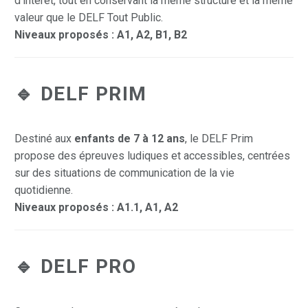
d’intérêt, tout en conservant la même structure et la même
valeur que le DELF Tout Public.
Niveaux proposés : A1, A2, B1, B2
🔹
DELF PRIM
Destiné aux
enfants de 7 à 12 ans
, le DELF Prim
propose des épreuves ludiques et accessibles, centrées
sur des situations de communication de la vie
quotidienne.
Niveaux proposés : A1.1, A1, A2
🔹
DELF PRO