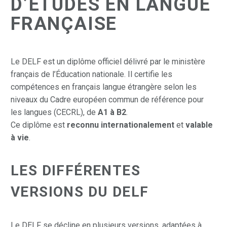
D’ÉTUDES EN LANGUE
FRANÇAISE
Le DELF est un diplôme officiel délivré par le ministère
français de l’Éducation nationale. Il certifie les
compétences en français langue étrangère selon les
niveaux du Cadre européen commun de référence pour
les langues (CECRL), de
A1 à B2
.
Ce diplôme est
reconnu internationalement
et
valable
à vie
.
LES DIFFÉRENTES
VERSIONS DU DELF
Le DELF se décline en plusieurs versions, adaptées à