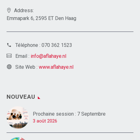
Address:
Emmapark 6, 2595 ET Den Haag
Téléphone :
070 362 1523
Email :
info@aflahaye.nl
Site Web :
www.aflahaye.nl
NOUVEAU
Prochaine session : 7 Septembre
3 août 2026