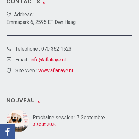
CONTACTS
Address:
Emmapark 6, 2595 ET Den Haag
Téléphone :
070 362 1523
Email :
info@aflahaye.nl
Site Web :
www.aflahaye.nl
NOUVEAU
Prochaine session : 7 Septembre
3 août 2026