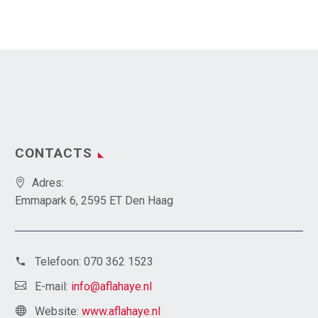
CONTACTS
Adres:
Emmapark 6, 2595 ET Den Haag
Telefoon:
070 362 1523
E-mail:
info@aflahaye.nl
Website:
www.aflahaye.nl