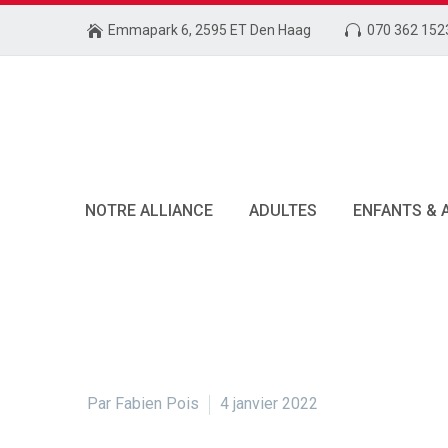
Emmapark 6, 2595 ET Den Haag
070 362 152
NOTRE ALLIANCE
ADULTES
ENFANTS & 
Par Fabien Pois
4 janvier 2022