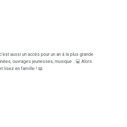
’est aussi un accès pour un an à la plus grande
sinées, ouvrages jeunesses, musique …💻 Alors
t lisez en famille ! 📖