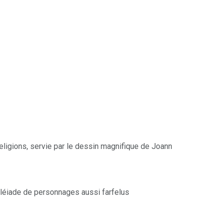
eligions, servie par le dessin magnifique de Joann
e pléiade de personnages aussi farfelus