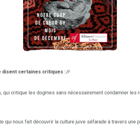
disent certaines critiques :
🎉
is, qui critique les dogmes sans nécessairement condamner les r
te qui nous fait découvrir la culture juive séfarade à travers un