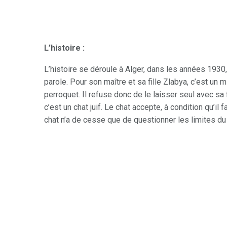
L’histoire :
L’histoire se déroule à Alger, dans les années 1930,
parole. Pour son maître et sa fille Zlabya, c’est un
perroquet. Il refuse donc de le laisser seul avec sa f
c’est un chat juif. Le chat accepte, à condition qu’il
chat n’a de cesse que de questionner les limites du 