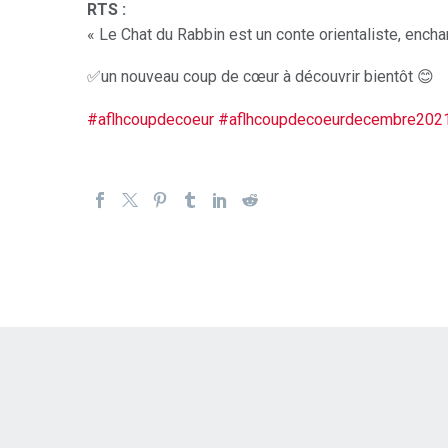
RTS :
« Le Chat du Rabbin est un conte orientaliste, enchan
✅un nouveau coup de cœur à découvrir bientôt 😊
#aflhcoupdecoeur
#aflhcoupdecoeurdecembre202