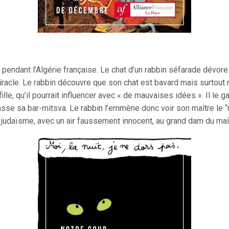
 pendant l’Algérie française. Le chat d’un rabbin séfarade dévor
 miracle. Le rabbin découvre que son chat est bavard mais surtout 
ille, qu’il pourrait influencer avec « de mauvaises idées ». Il le ga
 fasse sa bar-mitsva. Le rabbin l’emmène donc voir son maître le “r
judaïsme, avec un air faussement innocent, au grand dam du maîtr