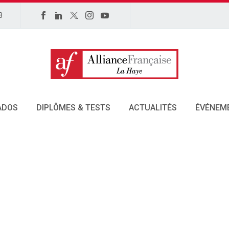
3
ADOS
DIPLÔMES & TESTS
ACTUALITÉS
ÉVÉNEM