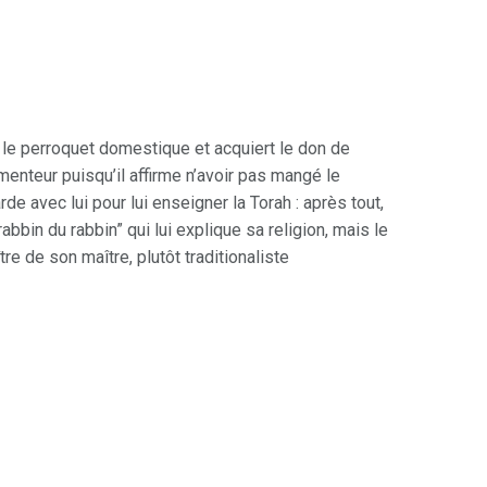
e le perroquet domestique et acquiert le don de
menteur puisqu’il affirme n’avoir pas mangé le
rde avec lui pour lui enseigner la Torah : après tout,
abbin du rabbin” qui lui explique sa religion, mais le
e de son maître, plutôt traditionaliste