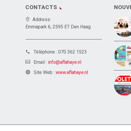
CONTACTS
NOUV
Address:
Emmapark 6, 2595 ET Den Haag
Téléphone :
070 362 1523
Email :
info@aflahaye.nl
Site Web :
www.aflahaye.nl