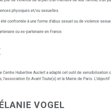
lences physiques et/ou sexuelles.
été confrontée à une forme d’abus sexuel ou de violence sexuel
rtenaire ou ex-partenaire en France.
E
e Centre Hubertine Auclert a adapté cet outil de sensibilisation
 l’association En Avant Toute(s) et la Mairie de Paris. L’objecti
ÉLANIE VOGEL