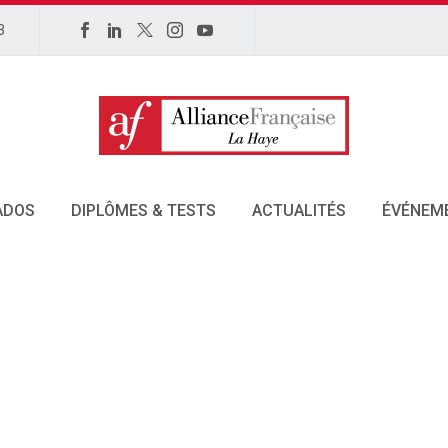
3
ADOS
DIPLÔMES & TESTS
ACTUALITÉS
ÉVÉNEM