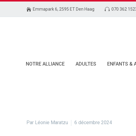
Emmapark 6, 2595 ET Den Haag
070 362 152
NOTRE ALLIANCE
ADULTES
ENFANTS & 
Par Léonie Maratzu
6 décembre 2024