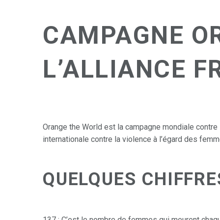
CAMPAGNE OR
L’ALLIANCE F
Orange the World est la campagne mondiale contre 
internationale contre la violence à l’égard des fem
QUELQUES CHIFFRE
137 : C’est le nombre de femmes qui meurent chaque 