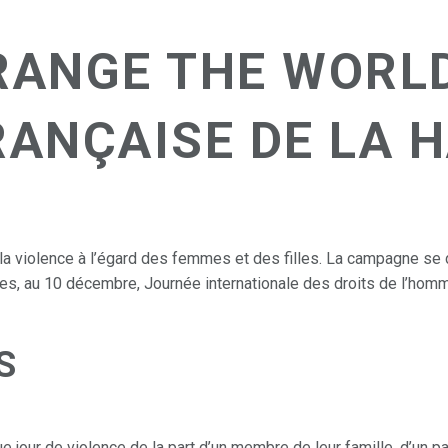
ANGE THE WORLD
RANÇAISE DE LA 
la violence à l’égard des femmes et des filles. La campagne s
mes, au 10 décembre, Journée internationale des droits de l’hom
S
jour de violence de la part d’un membre de leur famille, d’un par