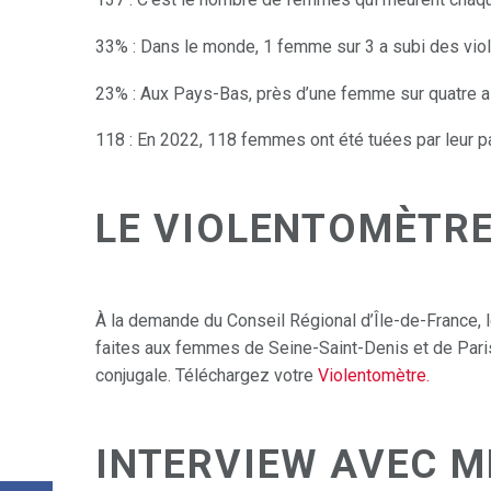
33% : Dans le monde, 1 femme sur 3 a subi des vio
23% : Aux Pays-Bas, près d’une femme sur quatre a 
118 : En 2022, 118 femmes ont été tuées par leur pa
LE VIOLENTOMÈTR
À la demande du Conseil Régional d’Île-de-France, l
faites aux femmes de Seine-Saint-Denis et de Paris,
conjugale. Téléchargez votre
Violentomètre.
INTERVIEW AVEC M