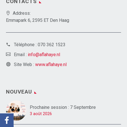
CONTACTS
Address:
Emmapark 6, 2595 ET Den Haag
Téléphone :
070 362 1523
Email :
info@aflahaye.nl
Site Web :
www.aflahaye.nl
NOUVEAU
Prochaine session : 7 Septembre
3 août 2026