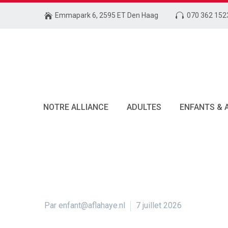
Emmapark 6, 2595 ET Den Haag
070 362 152
NOTRE ALLIANCE
ADULTES
ENFANTS & 
Par enfant@aflahaye.nl
7 juillet 2026