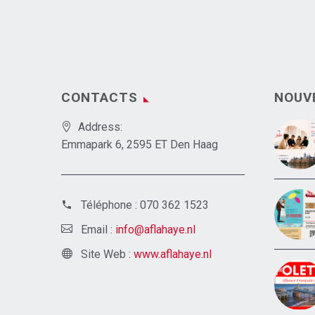
CONTACTS
NOUV
Address:
Emmapark 6, 2595 ET Den Haag
Téléphone :
070 362 1523
Email :
info@aflahaye.nl
Site Web :
www.aflahaye.nl