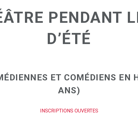
ÉÂTRE PENDANT 
D’ÉTÉ
ÉDIENNES ET COMÉDIENS EN HE
ANS)
INSCRIPTIONS OUVERTES