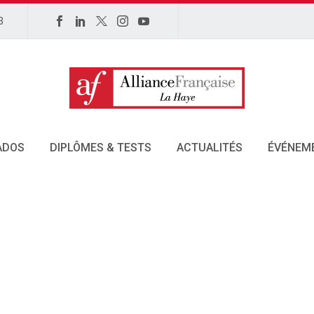
3
ADOS
DIPLÔMES & TESTS
ACTUALITÉS
ÉVÉNEM