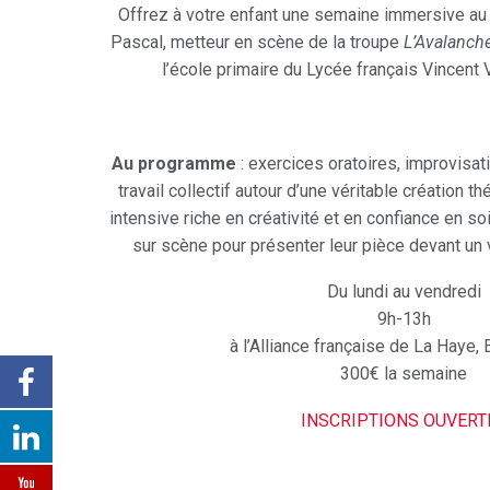
Offrez à votre enfant une semaine immersive au
Pascal, metteur en scène de la troupe
L’Avalanch
l’école primaire du Lycée français Vincent
Au programme
: exercices oratoires, improvisat
travail collectif autour d’une véritable création 
intensive riche en créativité et en confiance en so
sur scène pour présenter leur pièce devant un v
Du lundi au vendredi
9h-13h
à l’Alliance française de La Haye
300€ la semaine
INSCRIPTIONS OUVERT