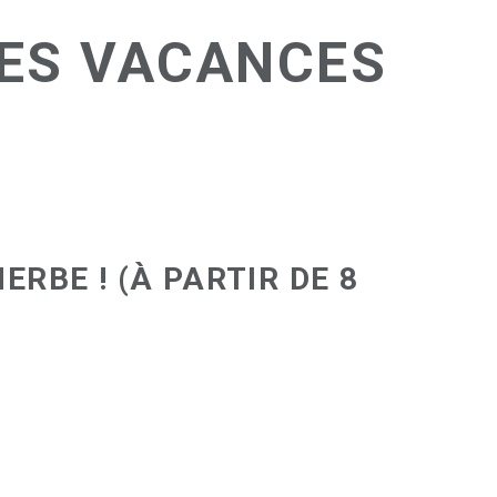
LES VACANCES
RBE ! (À PARTIR DE 8