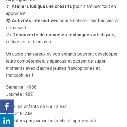
🎨
Ateliers ludiques et créatifs
pour s’amuser tout en
apprenant
📚
Activités interactives
pour améliorer leur français en
s’amusant
✍️
Découverte de nouvelles techniques
artistiques,
culturelles et bien plus
Un cadre chaleureux où vos enfants pourront développer
leurs compétences, s’épanouir et passer de super
moments avec d’autres jeunes francophones et
francophiles !
Semaine : 490€
Journée : 98€
Pour les enfants de 6 à 12 ans
FLE et FLAM
2 goûters par jour inclus (matin et après-midi)