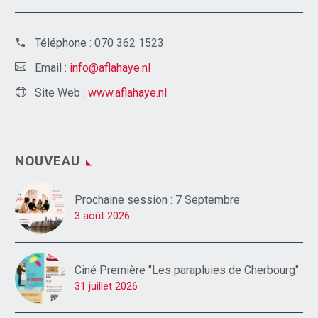
Téléphone :
070 362 1523
Email :
info@aflahaye.nl
Site Web :
www.aflahaye.nl
NOUVEAU
Prochaine session : 7 Septembre
3 août 2026
Ciné Première "Les parapluies de Cherbourg"
31 juillet 2026