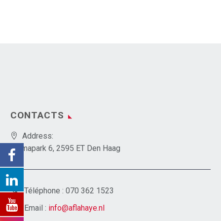
CONTACTS
Address:
Emmapark 6, 2595 ET Den Haag
Téléphone :
070 362 1523
Email :
info@aflahaye.nl