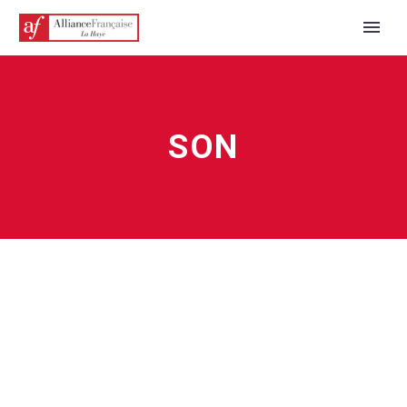
SON
FRANÇAIS