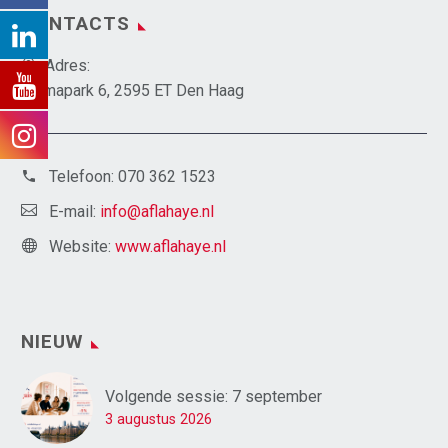
CONTACTS
Adres:
Emmapark 6, 2595 ET Den Haag
Telefoon:
070 362 1523
E-mail:
info@aflahaye.nl
Website:
www.aflahaye.nl
NIEUW
Volgende sessie: 7 september
3 augustus 2026