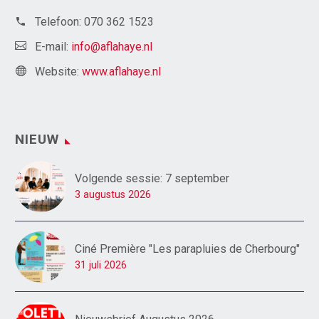
Telefoon:
070 362 1523
E-mail:
info@aflahaye.nl
Website:
www.aflahaye.nl
NIEUW
Volgende sessie: 7 september
3 augustus 2026
Ciné Première "Les parapluies de Cherbourg"
31 juli 2026