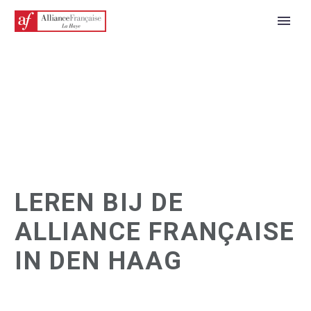
LEREN BIJ DE
NEDERLANDS
ALLIANCE FRANÇAISE
IN DEN HAAG