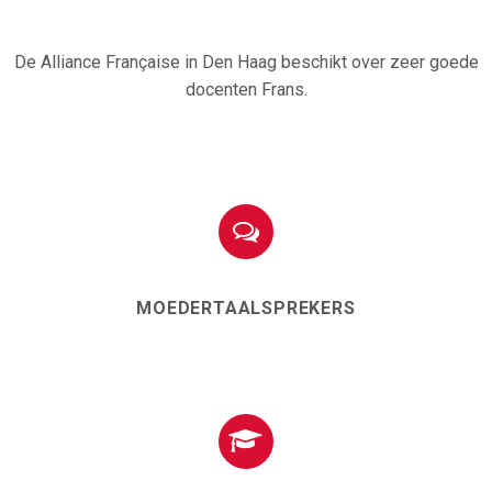
De Alliance Française in Den Haag beschikt over zeer goede
docenten Frans.


MOEDERTAALSPREKERS

