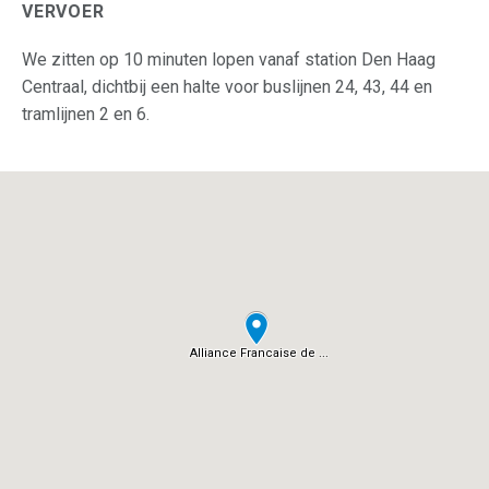
VERVOER
We zitten op 10 minuten lopen vanaf station Den Haag
Centraal, dichtbij een halte voor buslijnen 24, 43, 44 en
tramlijnen 2 en 6.