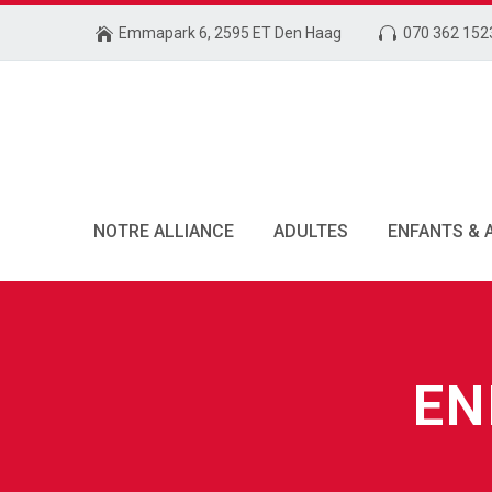
Emmapark 6, 2595 ET Den Haag
070 362 152
NOTRE ALLIANCE
ADULTES
ENFANTS & 
EN