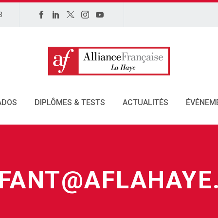
3
ADOS
DIPLÔMES & TESTS
ACTUALITÉS
ÉVÉNEM
FANT@AFLAHAYE