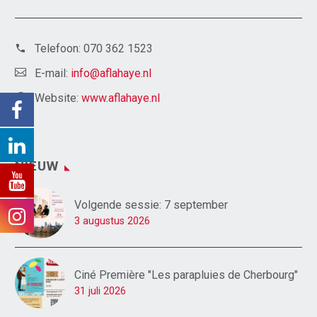
Telefoon:
070 362 1523
E-mail:
info@aflahaye.nl
Website:
www.aflahaye.nl
NIEUW
Volgende sessie: 7 september
3 augustus 2026
Ciné Première "Les parapluies de Cherbourg"
31 juli 2026