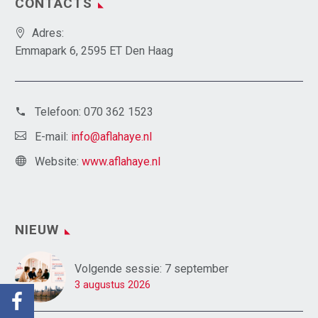
CONTACTS
Adres:
Emmapark 6, 2595 ET Den Haag
Telefoon:
070 362 1523
E-mail:
info@aflahaye.nl
Website:
www.aflahaye.nl
NIEUW
Volgende sessie: 7 september
3 augustus 2026