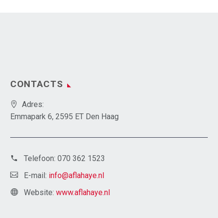
CONTACTS
Adres:
Emmapark 6, 2595 ET Den Haag
Telefoon:
070 362 1523
E-mail:
info@aflahaye.nl
Website:
www.aflahaye.nl