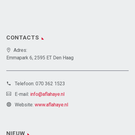
CONTACTS
Adres:
Emmapark 6, 2595 ET Den Haag
Telefoon:
070 362 1523
E-mail:
info@aflahaye.nl
Website:
www.aflahaye.nl
NIEUW