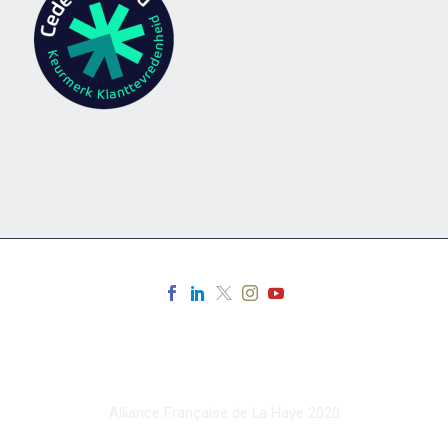
Alliance Française de La Haye 2020