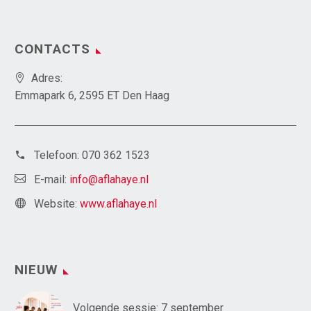
CONTACTS
Adres:
Emmapark 6, 2595 ET Den Haag
Telefoon:
070 362 1523
E-mail:
info@aflahaye.nl
Website:
www.aflahaye.nl
NIEUW
Volgende sessie: 7 september