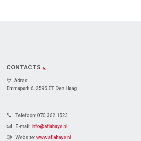
CONTACTS
Adres:
Emmapark 6, 2595 ET Den Haag
Telefoon:
070 362 1523
E-mail:
info@aflahaye.nl
Website:
www.aflahaye.nl