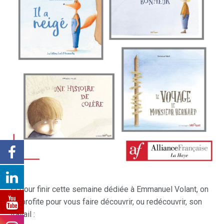
Et pour finir cette semaine dédiée à Emmanuel Volant, on
en profite pour vous faire découvrir, ou redécouvrir, son
travail :