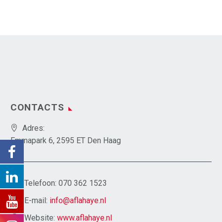
CONTACTS
Adres:
Emmapark 6, 2595 ET Den Haag
Telefoon:
070 362 1523
E-mail:
info@aflahaye.nl
Website:
www.aflahaye.nl