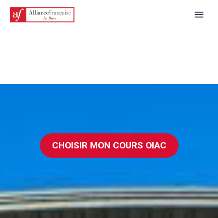
CHOISIR MON COURS OIAC
NEDERLANDS