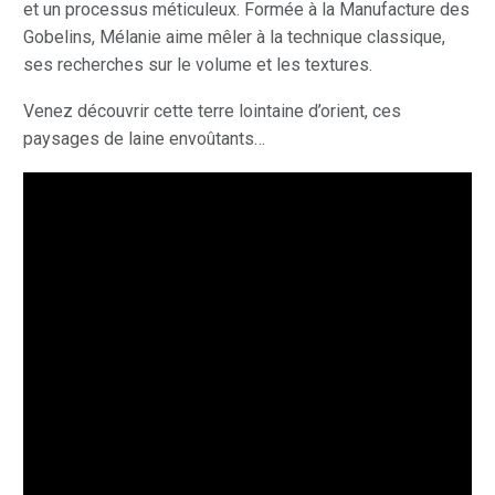
et un processus méticuleux. Formée à la Manufacture des
Gobelins, Mélanie aime mêler à la technique classique,
ses recherches sur le volume et les textures.
Venez découvrir cette terre lointaine d’orient, ces
paysages de laine envoûtants…