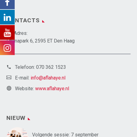
CONTACTS
Adres:
Emmapark 6, 2595 ET Den Haag
Telefoon:
070 362 1523
E-mail:
info@aflahaye.nl
Website:
www.aflahaye.nl
NIEUW
Volgende sessie: 7 september