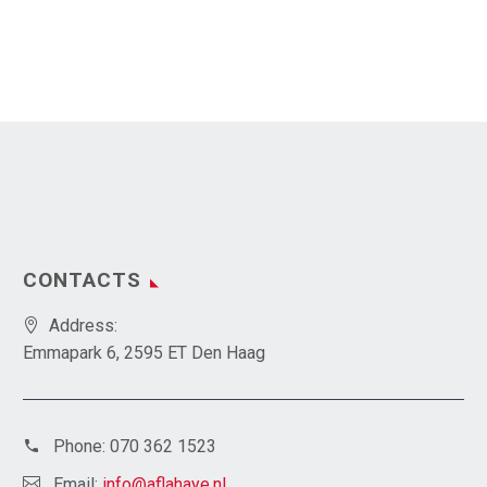
CONTACTS
Address:
Emmapark 6, 2595 ET Den Haag
Phone:
070 362 1523
Email:
info@aflahaye.nl