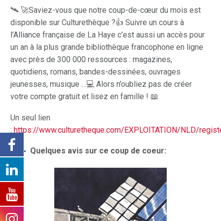
🛰️ 🚀Saviez-vous que notre coup-de-cœur du mois est
disponible sur Culturethèque ?👍 Suivre un cours à
l’Alliance française de La Haye c’est aussi un accès pour
un an à la plus grande bibliothèque francophone en ligne
avec près de 300 000 ressources : magazines,
quotidiens, romans, bandes-dessinées, ouvrages
jeunesses, musique …💻 Alors n’oubliez pas de créer
votre compte gratuit et lisez en famille ! 📖
Un seul lien
:
https://www.culturetheque.com/EXPLOITATION/NLD/regist
Quelques avis sur ce coup de coeur: