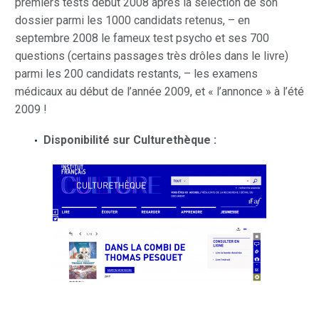
premiers tests début 2008 après la sélection de son
dossier parmi les 1000 candidats retenus, – en
septembre 2008 le fameux test psycho et ses 700
questions (certains passages très drôles dans le livre)
parmi les 200 candidats restants, – les examens
médicaux au début de l’année 2009, et « l’annonce » à l’été
2009 !
Disponibilité sur Culturethèque :