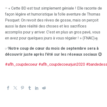
– « Cette BD est tout simplement géniale ! Elle raconte de
façon légère et humoristique la folle aventure de Thomas
Pesquet. On revoit des rêves de gosse, mais on perçoit
aussi la dure réalité des choses et les sacrifices
accomplis pour y arriver. C’est en plus un gros pavé, vous
en avez pour quelques jours à vous régaler ! » (FNAC)🛸
✅
Notre coup de cœur du mois de septembre sera à
découvrir juste après l’été sur les réseaux sociaux
😉
#aflh_coupdecoeur
#aflh_coupdecoeurjuin2020
#bandedess