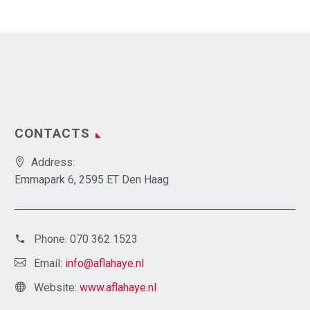
CONTACTS
Address:
Emmapark 6, 2595 ET Den Haag
Phone:
070 362 1523
Email:
info@aflahaye.nl
Website:
www.aflahaye.nl